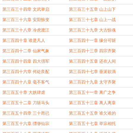
第三百三十四章 文武举启
第三百三十五章 山上山下
第三百三十六章 安阳惊变
第三百三十七章 山上一战
第三百三十八章 冷虎渡江
第三百三十九章 大古惊魂
第三百四十章 谁是凡人
第三百四十一章 缘分可斩
第三百四十二章 仙家气象
第三百四十三章 四宗齐聚
第三百四十四章 四大强军
第三百四十五章 还在人间
第三百四十六章 何处良配
第三百四十七章 垂涎欲滴
第三百四十八章 毫不客气
第三百四十九章 太守齐聚
第三百五十章 大妖肆虐
第三百五十一章 离广之争
第三百五十二章 刀斩马头
第三百五十三章 离人离章
第三百五十四章 三十而已
第三百五十五章 谁欠谁的
第三百五十六章 缥缈仙宗
第三百五十七章 举宗相托