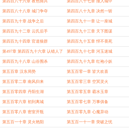
第四百八十六章 夜色骑兵
第四百八十七章 撞入城中
第四百八十八章 城门争夺
第四百八十九章 决然一斩
第四百九十章 战争之后
第四百九十一章 让一座城
第四百九十二章 云氏后手
第四百九十三章 天下图谋
第四百九十四章 官道狼群
第四百九十五章 悍不畏死
第497章 第四百九十六章 认错人了
第四百九十七章 河玉迷城
第四百九十八章 山谷围杀
第四百九十九章 红袍小妖
第五百章 汉东局势
第五百零一章 皆大欢喜
第五百零二章 南风归来
第五百零三章 空冥灵火
第五百零四章 丹阳生湖
第五百零五章 霸水玉章
第五百零六章 初到离城
第五百零七章 万事俱备
第五百零八章 密室开瓶
第五百零九章 心魔异动
第五百一十章 灵火艳阳
第五百一十一章 突破之忧