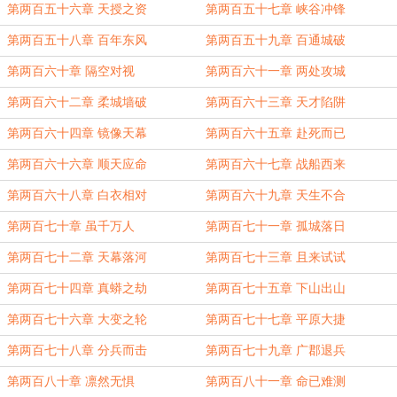
第两百五十六章 天授之资
第两百五十七章 峡谷冲锋
第两百五十八章 百年东风
第两百五十九章 百通城破
第两百六十章 隔空对视
第两百六十一章 两处攻城
第两百六十二章 柔城墙破
第两百六十三章 天才陷阱
第两百六十四章 镜像天幕
第两百六十五章 赴死而已
第两百六十六章 顺天应命
第两百六十七章 战船西来
第两百六十八章 白衣相对
第两百六十九章 天生不合
第两百七十章 虽千万人
第两百七十一章 孤城落日
第两百七十二章 天幕落河
第两百七十三章 且来试试
第两百七十四章 真蟒之劫
第两百七十五章 下山出山
第两百七十六章 大变之轮
第两百七十七章 平原大捷
第两百七十八章 分兵而击
第两百七十九章 广郡退兵
第两百八十章 凛然无惧
第两百八十一章 命已难测