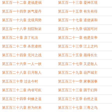
第五百一十二章 是福是祸
第五百一十三章 凝神五境
第五百一十四章 妖气凝丹
第五百一十五章 有失有得
第五百一十六章 北境局势
第五百一十七章 遣使谈和
第五百一十八章 别院秋浓
第五百一十九章 镇国可封
第五百二十章 弃了礼法
第五百二十一章 他是皇帝
第五百二十二章 杀意凌然
第五百二十三章 江上之约
第五百二十四章 元河之战
第五百二十五章 愿得长生
第五百二十六章 一人一妖
第五百二十七章 又是散人
第五百二十八章 日月散人
第五百二十九章 葫芦城主
第五百三十章 过去今时
第五百三十一章 家事国事
第五百三十二章 内省可疚
第五百三十三章 困于幻阵
第五百三十四章 剑修之道
第五百三十五章 自然之道
第五百三十六章 所为何来
第五百三十七章 三青之鸟