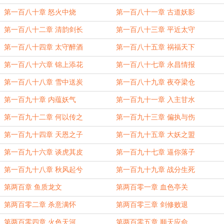
第一百八十章 怒火中烧
第一百八十一章 古道妖影
第一百八十二章 清韵剑长
第一百八十三章 平近太守
第一百八十四章 太守醉酒
第一百八十五章 祸福天下
第一百八十六章 锦上添花
第一百八十七章 永昌情报
第一百八十八章 雪中送炭
第一百八十九章 夜夺梁仓
第一百九十章 内蕴妖气
第一百九十一章 入主甘水
第一百九十二章 何以传之
第一百九十三章 偏执与伤
第一百九十四章 天恩之子
第一百九十五章 大妖之盟
第一百九十六章 谈虎其皮
第一百九十七章 逼你落子
第一百九十八章 秋风起兮
第一百九十九章 战分生死
第两百章 鱼质龙文
第两百零一章 血色亭关
第两百零二章 杀意满怀
第两百零三章 剑修败退
第两百零四章 火色天河
第两百零五章 顺天应命