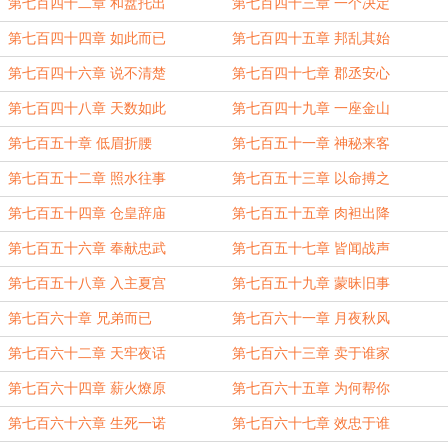
第七百四十二章 和盘托出
第七百四十三章 一个决定
第七百四十四章 如此而已
第七百四十五章 邦乱其始
第七百四十六章 说不清楚
第七百四十七章 郡丞安心
第七百四十八章 天数如此
第七百四十九章 一座金山
第七百五十章 低眉折腰
第七百五十一章 神秘来客
第七百五十二章 照水往事
第七百五十三章 以命搏之
第七百五十四章 仓皇辞庙
第七百五十五章 肉袒出降
第七百五十六章 奉献忠武
第七百五十七章 皆闻战声
第七百五十八章 入主夏宫
第七百五十九章 蒙昧旧事
第七百六十章 兄弟而已
第七百六十一章 月夜秋风
第七百六十二章 天牢夜话
第七百六十三章 卖于谁家
第七百六十四章 薪火燎原
第七百六十五章 为何帮你
第七百六十六章 生死一诺
第七百六十七章 效忠于谁