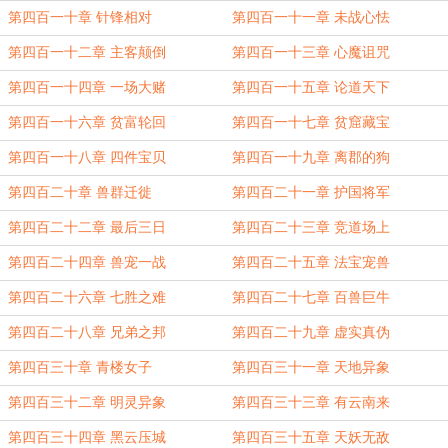
第四百一十章 针锋相对
第四百一十一章 未战心怯
第四百一十二章 主客颠倒
第四百一十三章 心魔诅咒
第四百一十四章 一场大赌
第四百一十五章 论道天下
第四百一十六章 贫富轮回
第四百一十七章 贫窟藏宝
第四百一十八章 四件宝贝
第四百一十九章 离郡的狗
第四百二十章 兽群迁徙
第四百二十一章 护国将军
第四百二十二章 最后三日
第四百二十三章 竞道场上
第四百二十四章 兽宠一战
第四百二十五章 法宝宠兽
第四百二十六章 七胜之难
第四百二十七章 百兽巨牛
第四百二十八章 兄弟之邦
第四百二十九章 虚实真伪
第四百三十章 青楼女子
第四百三十一章 天地异象
第四百三十二章 明灵异象
第四百三十三章 有云南来
第四百三十四章 黑云压城
第四百三十五章 天妖无敌