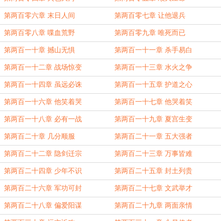
第两百零六章 末日人间
第两百零七章 让他退兵
第两百零八章 喋血荒野
第两百零九章 唯死而已
第两百一十章 撼山无惧
第两百一十一章 杀手易白
第两百一十二章 战场惊变
第两百一十三章 水火之争
第两百一十四章 虽远必诛
第两百一十五章 护道之心
第两百一十六章 他笑着哭
第两百一十七章 他哭着笑
第两百一十八章 必有一战
第两百一十九章 夏宫生变
第两百二十章 几分顺服
第两百二十一章 五大强者
第两百二十二章 隐剑迁宗
第两百二十三章 万事皆难
第两百二十四章 少年不识
第两百二十五章 封土列贵
第两百二十六章 军功可封
第两百二十七章 文武举才
第两百二十八章 偏爱阳谋
第两百二十九章 两面亲情