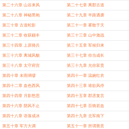
第二十六章 山谷来风
第二十七章 离郡古道
第二十八章 神秘黑袍
第二十九章 半路遇袭
第三十章 古道蛇影
第三十一章 雾散于天
第三十二章 收获颇丰
第三十三章 山中激战
第三十四章 上原骑兵
第三十五章 军候归来
第三十六章 离城风貌
第三十七章 你当成长
第三十八章 太守府宫
第三十九章 允你富贵
第四十章 未雨绸缪
第四十一章 温婉红衣
第四十二章 血色西风
第四十三章 谁欲风停
第四十四章 月影愁思
第四十五章 郡丞复言
第四十六章 阴风不止
第四十七章 百骑若血
第四十八章 语落成冰
第四十九章 北军南下
第五十章 军方大调
第五十一章 所谓善意