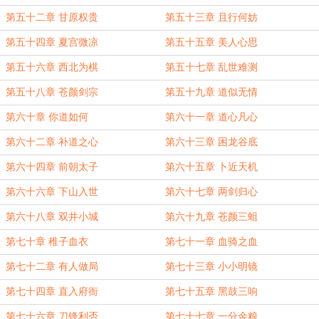
第五十二章 甘原权贵
第五十三章 且行何妨
第五十四章 夏宫微凉
第五十五章 美人心思
第五十六章 西北为棋
第五十七章 乱世难测
第五十八章 苍颜剑宗
第五十九章 道似无情
第六十章 你道如何
第六十一章 道心凡心
第六十二章 补道之心
第六十三章 困龙谷底
第六十四章 前朝太子
第六十五章 卜近天机
第六十六章 下山入世
第六十七章 两剑归心
第六十八章 双井小城
第六十九章 苍颜三蛆
第七十章 稚子血衣
第七十一章 血骑之血
第七十二章 有人做局
第七十三章 小小明镜
第七十四章 直入府衙
第七十五章 黑鼓三响
第七十六章 刀锋利否
第七十七章 一分余粮