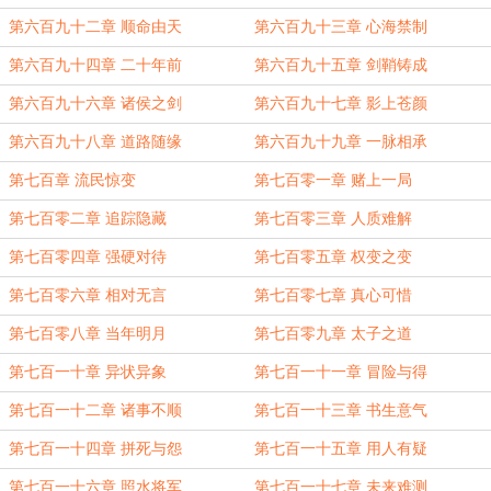
第六百九十二章 顺命由天
第六百九十三章 心海禁制
第六百九十四章 二十年前
第六百九十五章 剑鞘铸成
第六百九十六章 诸侯之剑
第六百九十七章 影上苍颜
第六百九十八章 道路随缘
第六百九十九章 一脉相承
第七百章 流民惊变
第七百零一章 赌上一局
第七百零二章 追踪隐藏
第七百零三章 人质难解
第七百零四章 强硬对待
第七百零五章 权变之变
第七百零六章 相对无言
第七百零七章 真心可惜
第七百零八章 当年明月
第七百零九章 太子之道
第七百一十章 异状异象
第七百一十一章 冒险与得
第七百一十二章 诸事不顺
第七百一十三章 书生意气
第七百一十四章 拼死与怨
第七百一十五章 用人有疑
第七百一十六章 照水将军
第七百一十七章 未来难测