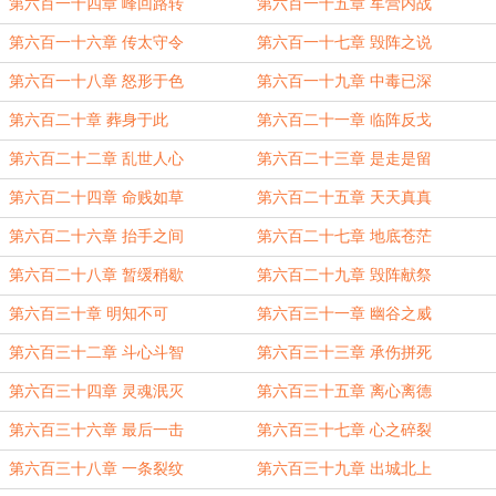
第六百一十四章 峰回路转
第六百一十五章 军营内战
第六百一十六章 传太守令
第六百一十七章 毁阵之说
第六百一十八章 怒形于色
第六百一十九章 中毒已深
第六百二十章 葬身于此
第六百二十一章 临阵反戈
第六百二十二章 乱世人心
第六百二十三章 是走是留
第六百二十四章 命贱如草
第六百二十五章 天天真真
第六百二十六章 抬手之间
第六百二十七章 地底苍茫
第六百二十八章 暂缓稍歇
第六百二十九章 毁阵献祭
第六百三十章 明知不可
第六百三十一章 幽谷之威
第六百三十二章 斗心斗智
第六百三十三章 承伤拼死
第六百三十四章 灵魂泯灭
第六百三十五章 离心离德
第六百三十六章 最后一击
第六百三十七章 心之碎裂
第六百三十八章 一条裂纹
第六百三十九章 出城北上