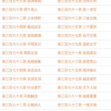
第三百五十八章 圆满难期
第三百五十九章 活得久些
第三百六十章 两个老人
第三百六十一章 第一道官
第三百六十二章 少女情怀
第三百六十三章 三枚古钱
第三百六十四章 极品法宝
第三百六十五章 三个要求
第三百六十六章 真假难测
第三百六十七章 仙子之死
第三百六十八章 不明其计
第三百六十九章 晏家太守
第三百七十章 两郡之谊
第三百七十一章 真假虚实
第三百七十二章 真相假象
第三百七十三章 碧霞青山
第三百七十四章 杂念丛生
第三百七十五章 隔岸烟火
第三百七十六章 至清至浊
第三百七十七章 越是迷茫
第三百七十八章 针尖麦芒
第三百七十九章 天下人知
第三百八十章 不能解惑
第三百八十一章 迷雾重重
第三百八十二章 心狠的人
第三百八十三章 一线天地