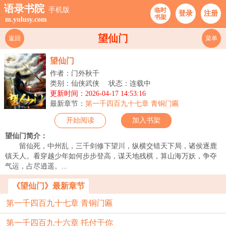
语录书院
手机版
临时
登录
注册
书架
m.yulusy.com
望仙门
返回
菜单
望仙门
作者：门外秋千
类别：仙侠武侠
状态：连载中
更新时间：2026-04-17 14:53:16
最新章节：
第一千四百九十七章 青铜门匾
开始阅读
加入书架
望仙门简介：
留仙死，中州乱，三千剑修下望川，纵横交错天下局，诸侯逐鹿
镇天人。看穿越少年如何步步登高，谋天地残棋，算山海万妖，争夺
气运，占尽逍遥。...
《望仙门》最新章节
第一千四百九十七章 青铜门匾
第一千四百九十六章 托付于你