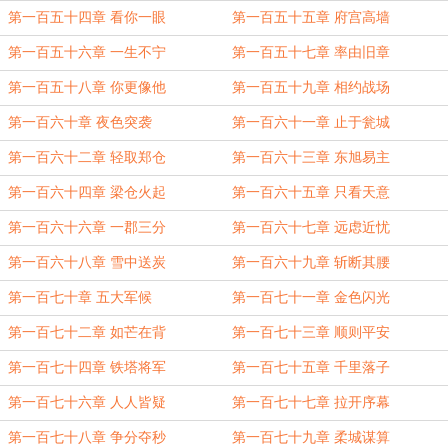
第一百五十四章 看你一眼
第一百五十五章 府宫高墙
第一百五十六章 一生不宁
第一百五十七章 率由旧章
第一百五十八章 你更像他
第一百五十九章 相约战场
第一百六十章 夜色突袭
第一百六十一章 止于瓮城
第一百六十二章 轻取郑仓
第一百六十三章 东旭易主
第一百六十四章 梁仓火起
第一百六十五章 只看天意
第一百六十六章 一郡三分
第一百六十七章 远虑近忧
第一百六十八章 雪中送炭
第一百六十九章 斩断其腰
第一百七十章 五大军候
第一百七十一章 金色闪光
第一百七十二章 如芒在背
第一百七十三章 顺则平安
第一百七十四章 铁塔将军
第一百七十五章 千里落子
第一百七十六章 人人皆疑
第一百七十七章 拉开序幕
第一百七十八章 争分夺秒
第一百七十九章 柔城谋算