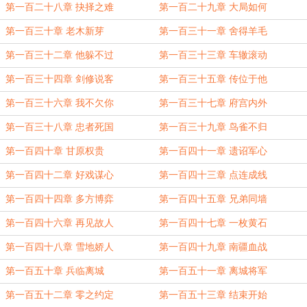
第一百二十八章 抉择之难
第一百二十九章 大局如何
第一百三十章 老木新芽
第一百三十一章 舍得羊毛
第一百三十二章 他躲不过
第一百三十三章 车辙滚动
第一百三十四章 剑修说客
第一百三十五章 传位于他
第一百三十六章 我不欠你
第一百三十七章 府宫内外
第一百三十八章 忠者死国
第一百三十九章 鸟雀不归
第一百四十章 甘原权贵
第一百四十一章 遗诏军心
第一百四十二章 好戏谋心
第一百四十三章 点连成线
第一百四十四章 多方博弈
第一百四十五章 兄弟同墙
第一百四十六章 再见故人
第一百四十七章 一枚黄石
第一百四十八章 雪地娇人
第一百四十九章 南疆血战
第一百五十章 兵临离城
第一百五十一章 离城将军
第一百五十二章 零之约定
第一百五十三章 结束开始