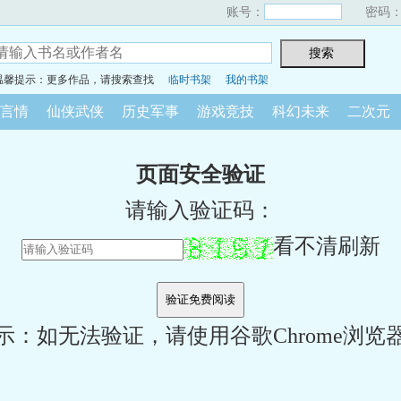
账号：
密码
温馨提示：更多作品，请搜索查找
临时书架
我的书架
言情
仙侠武侠
历史军事
游戏竞技
科幻未来
二次元
页面安全验证
请输入验证码：
看不清刷新
示：如无法验证，请使用谷歌Chrome浏览