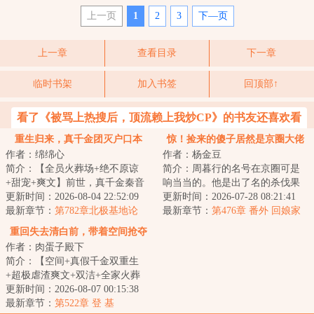
上一页
1
2
3
下—页
上一章
查看目录
下一章
临时书架
加入书签
回顶部↑
看了《被骂上热搜后，顶流赖上我炒CP》的书友还喜欢看
重生归来，真千金团灭户口本
惊！捡来的傻子居然是京圈大佬
作者：绵绵心
作者：杨金豆
简介：【全员火葬场+绝不原谅
简介：周暮行的名号在京圈可是
+甜宠+爽文】前世，真千金秦音
响当当的。他是出了名的杀伐果
认亲回家后拼命讨好付出，渴求
更新时间：2026-08-04 22:52:09
断，腹黑无情，在一众兄弟里
更新时间：2026-07-28 08:21:41
亲情，临死前全...
最新章节：
第782章北极基地论
面，优秀到让人望...
最新章节：
第476章 番外 回娘家
坛，崔游安有个人密码
（下）
重回失去清白前，带着空间抢夺
作者：肉蛋子殿下
江山
简介：【空间+真假千金双重生
+超极虐渣爽文+双洁+全家火葬
场】&lt;br/&gt;【白切黑、貌美绝
更新时间：2026-08-07 00:15:38
伦贵女+禁欲、...
最新章节：
第522章 登 基