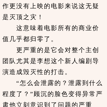
作更没有上映的电影来说这无疑
是灭顶之灾！
　　这意味着电影所有的商业价
值几乎都归零了。
　　更严重的是它会对整个主创
团队尤其是李想这个新人编剧导
演造成毁灭性的打击。
　　“怎么会泄露的？泄露到什么
程度了？”顾沉的脸色变得异常严
肃他立刻意识到了问题的严重