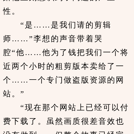
性。
　　“是……是我们请的剪辑
师……”李想的声音带着哭
腔“他……他为了钱把我们一个将
近两个小时的粗剪版本卖给了一
个……一个专门做盗版资源的网
站。”
　　“现在那个网站上已经可以付
费下载了。虽然画质很差音效也