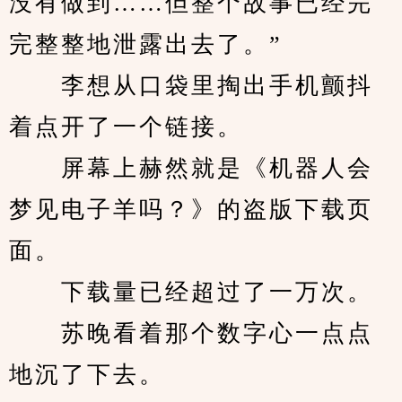
没有做到……但整个故事已经完
完整整地泄露出去了。”
　　李想从口袋里掏出手机颤抖
着点开了一个链接。
　　屏幕上赫然就是《机器人会
梦见电子羊吗？》的盗版下载页
面。
　　下载量已经超过了一万次。
　　苏晚看着那个数字心一点点
地沉了下去。