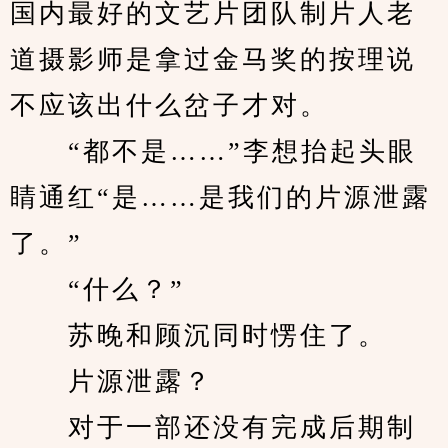
国内最好的文艺片团队制片人老
道摄影师是拿过金马奖的按理说
不应该出什么岔子才对。
　　“都不是……”李想抬起头眼
睛通红“是……是我们的片源泄露
了。”
　　“什么？”
　　苏晚和顾沉同时愣住了。
　　片源泄露？
　　对于一部还没有完成后期制