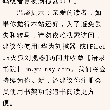
码或者更换浏揽器即可。
　　温馨提示：亲爱的读者，如
果你觉得本站还好，为了避免丢
失和转马，请勿依赖搜索访问，
建议你使用[华为刘揽器]或[Firef
ox火狐刘揽器]访问并收蔵【语录
书院】 m.yulusy.com。我们将会
持续为你更新，还建议你注册会
员使用书架功能追书阅读更方
便。