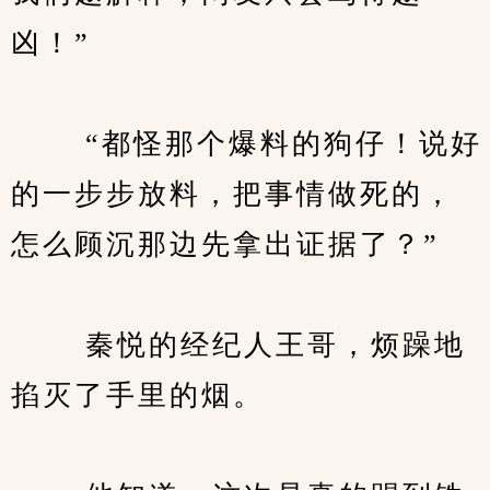
凶！”
　　 “都怪那个爆料的狗仔！说好
的一步步放料，把事情做死的，
怎么顾沉那边先拿出证据了？”
　　 秦悦的经纪人王哥，烦躁地
掐灭了手里的烟。