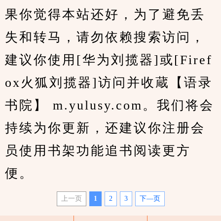
果你觉得本站还好，为了避免丢
失和转马，请勿依赖搜索访问，
建议你使用[华为刘揽器]或[Firef
ox火狐刘揽器]访问并收蔵【语录
书院】 m.yulusy.com。我们将会
持续为你更新，还建议你注册会
员使用书架功能追书阅读更方
便。
上一页
1
2
3
下—页