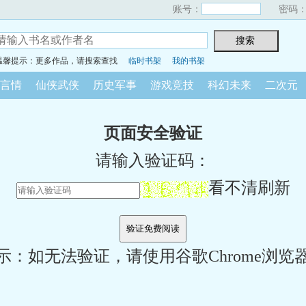
账号：
密码
温馨提示：更多作品，请搜索查找
临时书架
我的书架
言情
仙侠武侠
历史军事
游戏竞技
科幻未来
二次元
页面安全验证
请输入验证码：
看不清刷新
示：如无法验证，请使用谷歌Chrome浏览