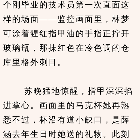
个刚毕业的技术员第一次直面这
样的场面——监控画面里，林梦
可涂着猩红指甲油的手指正拧开
玻璃瓶，那抹红色在冷色调的仓
库里格外刺目。
　　 苏晚猛地惊醒，指甲深深掐
进掌心。画面里的马克杯她再熟
悉不过，杯沿有道小缺口，是薛
涵去年生日时她送的礼物。此刻