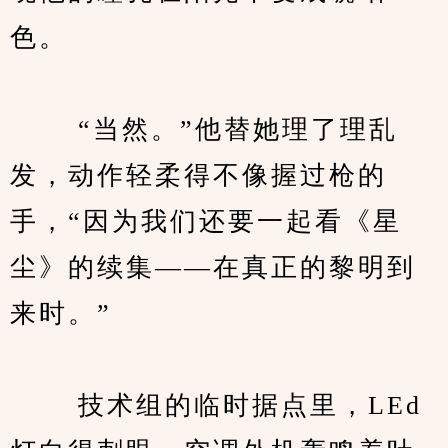
色。
　　 “当然。”他替她理了理乱
发，动作轻柔得不像握过枪的
手，“因为我们还要一起看《星
尘》的续集——在真正的黎明到
来时。”
　　 技术组的临时据点里，LEd