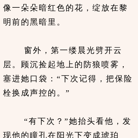
像一朵朵暗红色的花，绽放在黎
明前的黑暗里。
　　 窗外，第一缕晨光劈开云
层。顾沉捡起地上的防狼喷雾，
塞进她口袋：“下次记得，把保险
栓换成声控的。”
　　 “有下次？”她抬头看他，发
现他的瞳孔在阳光下变成琥珀