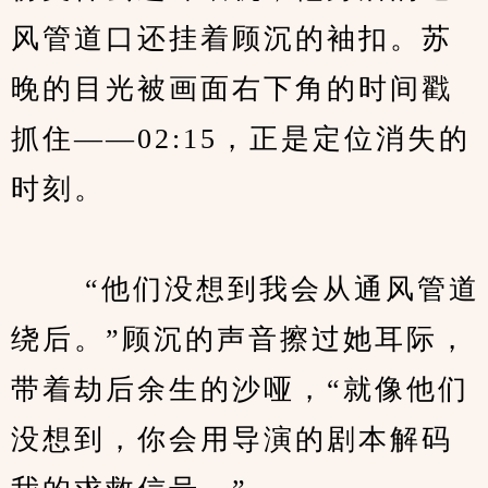
风管道口还挂着顾沉的袖扣。苏
晚的目光被画面右下角的时间戳
抓住——02:15，正是定位消失的
时刻。
　　 “他们没想到我会从通风管道
绕后。”顾沉的声音擦过她耳际，
带着劫后余生的沙哑，“就像他们
没想到，你会用导演的剧本解码