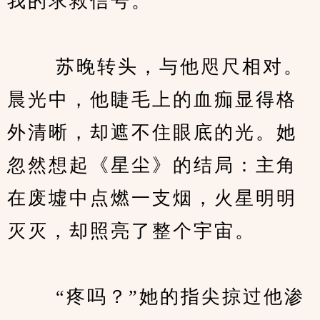
我的求救信号。”
　　 苏晚转头，与他咫尺相对。
晨光中，他睫毛上的血痂显得格
外清晰，却遮不住眼底的光。她
忽然想起《星尘》的结局：主角
在废墟中点燃一支烟，火星明明
灭灭，却照亮了整个宇宙。
　　 “疼吗？”她的指尖掠过他渗