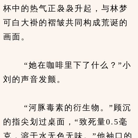
杯中的热气正袅袅升起，与林梦
可白大褂的褶皱共同构成荒诞的
画面。
　　 “她在咖啡里下了什么？”小
刘的声音发颤。
　　 “河豚毒素的衍生物。”顾沉
的指尖划过桌面，“致死量0.5毫
克，溶于水无色无味。”他袖口的