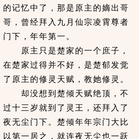
的记忆中了，那是原主的嫡出哥
哥，曾经拜入九月仙宗凌霄尊者
门下，年年第一。
　　原主只是楚家的一个庶子，
在楚家过得并不好，是楚郁发觉
了原主的修灵天赋，教她修灵。
　　却没想到楚倾天赋绝顶，不
过十三岁就到了灵王，还拜入了
夜无尘门下。楚倾年年宗门大比
以第一居之，就连夜无尘也一跃