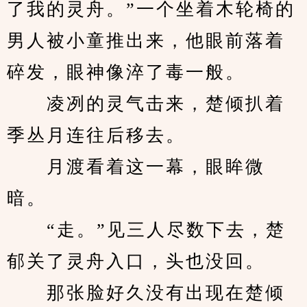
了我的灵舟。”一个坐着木轮椅的
男人被小童推出来，他眼前落着
碎发，眼神像淬了毒一般。
　　凌冽的灵气击来，楚倾扒着
季丛月连往后移去。
　　月渡看着这一幕，眼眸微
暗。
　　“走。”见三人尽数下去，楚
郁关了灵舟入口，头也没回。
　　那张脸好久没有出现在楚倾