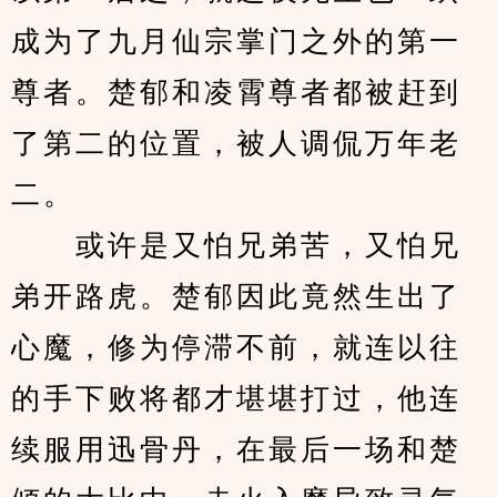
成为了九月仙宗掌门之外的第一
尊者。楚郁和凌霄尊者都被赶到
了第二的位置，被人调侃万年老
二。
　　或许是又怕兄弟苦，又怕兄
弟开路虎。楚郁因此竟然生出了
心魔，修为停滞不前，就连以往
的手下败将都才堪堪打过，他连
续服用迅骨丹，在最后一场和楚