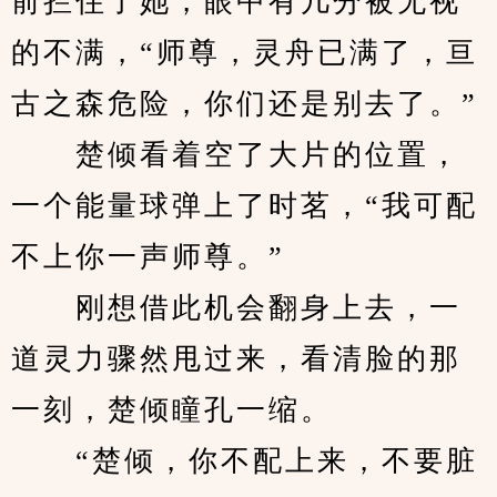
前拦住了她，眼中有几分被无视
的不满，“师尊，灵舟已满了，亘
古之森危险，你们还是别去了。”
　　楚倾看着空了大片的位置，
一个能量球弹上了时茗，“我可配
不上你一声师尊。”
　　刚想借此机会翻身上去，一
道灵力骤然甩过来，看清脸的那
一刻，楚倾瞳孔一缩。
　　“楚倾，你不配上来，不要脏