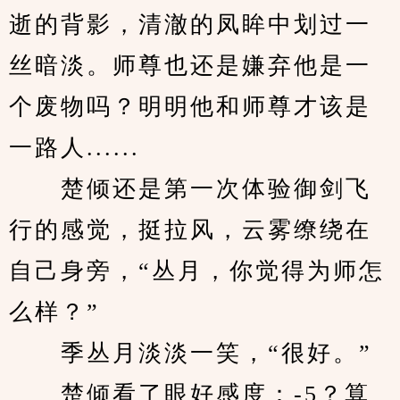
逝的背影，清澈的凤眸中划过一
丝暗淡。师尊也还是嫌弃他是一
个废物吗？明明他和师尊才该是
一路人......
　　楚倾还是第一次体验御剑飞
行的感觉，挺拉风，云雾缭绕在
自己身旁，“丛月，你觉得为师怎
么样？”
　　季丛月淡淡一笑，“很好。”
　　楚倾看了眼好感度：-5？算