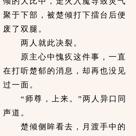
倾的大比中，走火入魔导致灵气
聚于下部，被楚倾打下擂台后便
废了双腿。
　　两人就此决裂。
　　原主心中愧疚这件事，一直
在打听楚郁的消息，却再也没见
过一面。
　　“师尊，上来。”两人异口同
声道。
　　楚倾侧眸看去，月渡手中的