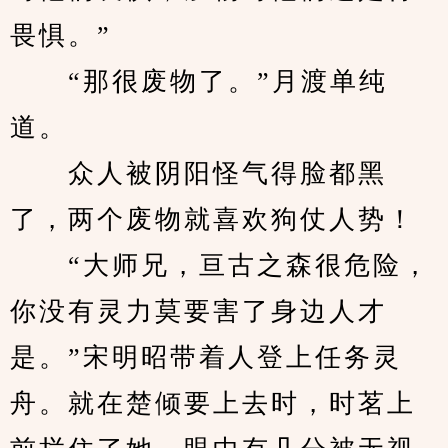
畏惧。”
　　“那很废物了。”月渡单纯
道。
　　众人被阴阳怪气得脸都黑
了，两个废物就喜欢狗仗人势！
　　“大师兄，亘古之森很危险，
你没有灵力莫要害了身边人才
是。”宋明昭带着人登上任务灵
舟。就在楚倾要上去时，时茗上