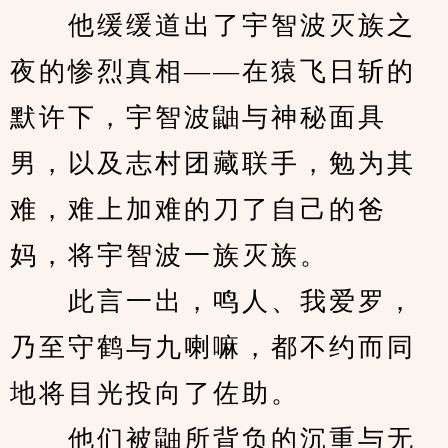
　　他缓缓道出了宇智波灭族之
夜的惨烈真相——在猿飞日斩的
默许下，宇智波鼬与神秘面具
男，以及志村团藏联手，勉为其
难，难上加难的刀了自己的爸
妈，将宇智波一族灭族。
　　此言一出，鸣人、我爱罗，
乃至守鹤与九喇嘛，都不约而同
地将目光投向了佐助。
　　他们被鼬所背负的沉重与无