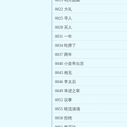
0019 明月姑娘
0022 大礼
0025 寻人
0028 买人
0031 一年
0034 吃撑了
0037 两年
0040 小皇帝出宫
0043 相见
0046 李太后
0049 幸进之辈
0052 议事
0055 暗流汹涌
0058 拒绝