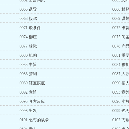
0062 出宫问策
0063 
0065 诱导
0066 
0068 接驾
0069 谋
0071 谈条件
0072 准
0074 柳庄
0075 问
0077 杖毙
0078 
0080 抢购
0081 
0083 中旨
0084 被
0086 猜测
0087 
0089 辖区摸底
0090 招
0092 宣旨
0093 意
0095 各方反应
0096 小
0098 出发
0099 乞
0101 乞丐的战争
0102 