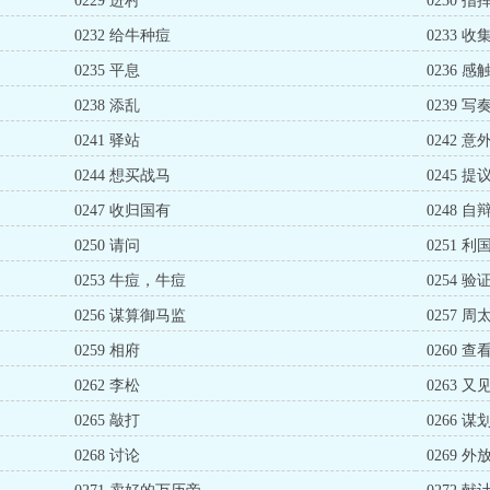
0229 进村
0230 指
0232 给牛种痘
0233 
0235 平息
0236 感
0238 添乱
0239 写
0241 驿站
0242 
0244 想买战马
0245 
0247 收归国有
0248 自
0250 请问
0251 
0253 牛痘，牛痘
0254 验
0256 谋算御马监
0257 周
0259 相府
0260 查
0262 李松
0263 
0265 敲打
0266 
0268 讨论
0269 外