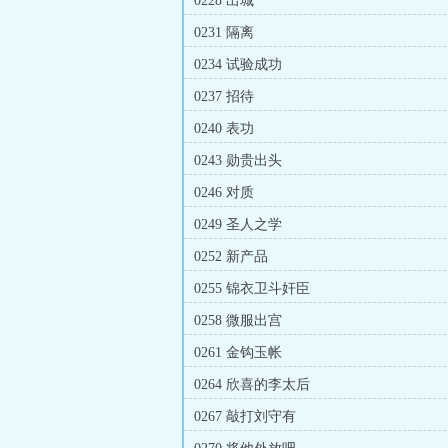
0228 出城
0231 隔离
0234 试验成功
0237 招待
0240 表功
0243 勋贵出头
0246 对质
0249 圣人之学
0252 新产品
0255 锦衣卫斗奸臣
0258 微服出宫
0261 金钩玉帐
0264 欣喜的李太后
0267 敲打刘守有