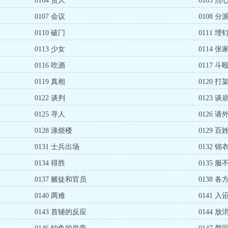
0104 贵人
0105 
0107 会议
0108 
0110 破门
0111 埋
0113 少女
0114 
0116 吃酒
0117 斗
0119 真相
0120 
0122 谈判
0123 谈
0125 寻人
0126 请
0128 涤烦楼
0129 
0131 士兵出场
0132 
0134 得胜
0135 服
0137 赌徒和官员
0138 
0140 两难
0141 入
0143 首辅的反应
0144 放