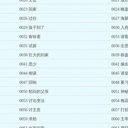
0020 文会
0021 成
0023 回家
0024 晚
0026 过往
0027 海
0029 孩子到了
0030 入
0032 食味斋
0033 请
0035 试探
0036 
0038 壮大的刘家
0039 棋
0041 恶少
0042 缘
0044 相谈
0045 
0047 回响
0048 要
0050 郁闷的父亲
0051 
0053 讨论变法
0054 
0056 讨主意
0057 打
0059 求助
0060 主