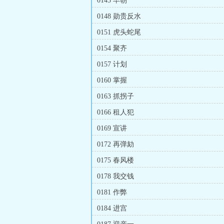
0145 早朝
0148 勋贵反水
0151 虎头蛇尾
0154 聚齐
0157 计划
0160 掌握
0163 抓拐子
0166 租人犯
0169 宣讲
0172 再弹劾
0175 春风楼
0178 我交钱
0181 作弊
0184 进宫