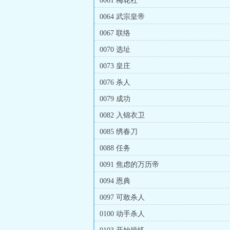
0061 梅花社
0064 武宗皇帝
0067 联络
0070 选址
0073 皇庄
0076 杀人
0079 成功
0082 入锦衣卫
0085 绣春刀
0088 任务
0091 焦虑的万历帝
0094 恩典
0097 可敢杀人
0100 动手杀人