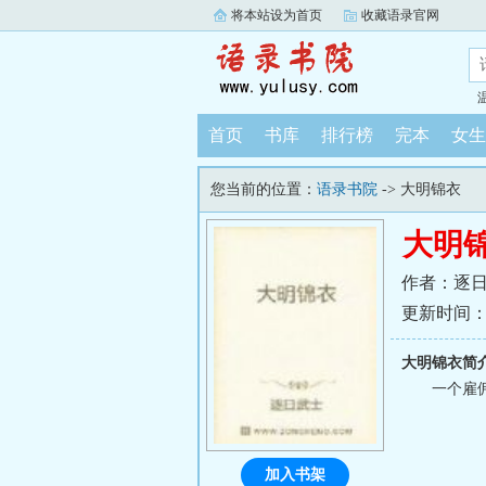
将本站设为首页
收藏语录官网
首页
书库
排行榜
完本
女生
您当前的位置：
语录书院
-> 大明锦衣
大明
作者：逐
更新时间：202
大明锦衣简
一个雇
加入书架