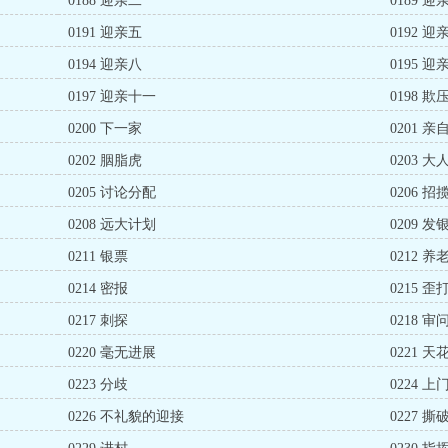
0188 迎亲二
0189 迎
0191 迎亲五
0192 迎
0194 迎亲八
0195 迎
0197 迎亲十一
0198 
0200 下一家
0201 
0202 胭脂虎
0203 
0205 讨论分配
0206 招
0208 远大计划
0209 发
0211 银票
0212 
0214 密报
0215 
0217 刺探
0218 审
0220 毫无进展
0221 天
0223 分歧
0224 上
0226 不礼貌的迎接
0227 