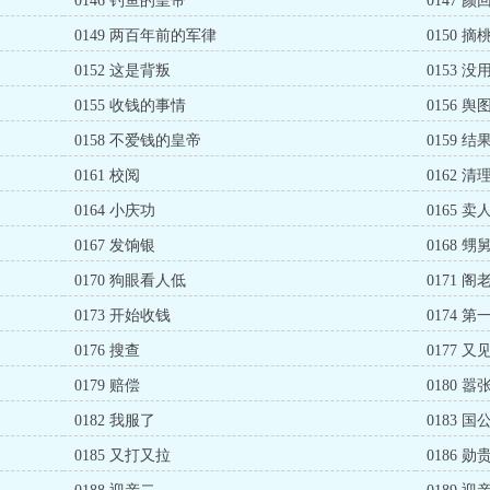
0146 钓鱼的皇帝
0147 
0149 两百年前的军律
0150 摘
0152 这是背叛
0153 
0155 收钱的事情
0156 舆
0158 不爱钱的皇帝
0159 结
0161 校阅
0162 
0164 小庆功
0165 卖
0167 发饷银
0168 甥
0170 狗眼看人低
0171 
0173 开始收钱
0174 第
0176 搜查
0177 
0179 赔偿
0180 嚣
0182 我服了
0183 国
0185 又打又拉
0186 